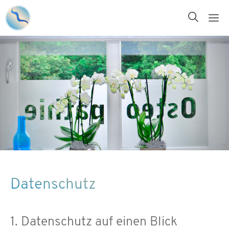
Zum
M
Inhalt
springen
Datenschutz
1. Datenschutz auf einen Blick