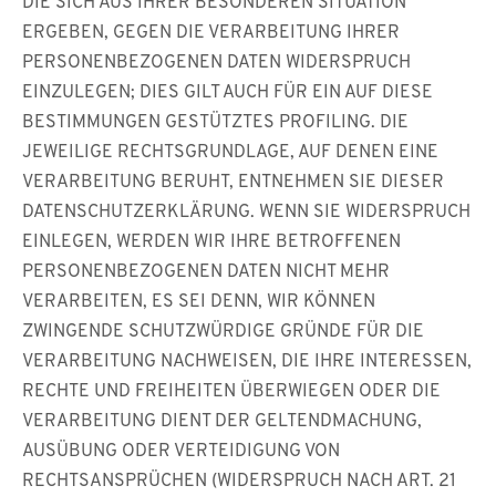
DIE SICH AUS IHRER BESONDEREN SITUATION
ERGEBEN, GEGEN DIE VERARBEITUNG IHRER
PERSONENBEZOGENEN DATEN WIDERSPRUCH
EINZULEGEN; DIES GILT AUCH FÜR EIN AUF DIESE
BESTIMMUNGEN GESTÜTZTES PROFILING. DIE
JEWEILIGE RECHTSGRUNDLAGE, AUF DENEN EINE
VERARBEITUNG BERUHT, ENTNEHMEN SIE DIESER
DATENSCHUTZERKLÄRUNG. WENN SIE WIDERSPRUCH
EINLEGEN, WERDEN WIR IHRE BETROFFENEN
PERSONENBEZOGENEN DATEN NICHT MEHR
VERARBEITEN, ES SEI DENN, WIR KÖNNEN
ZWINGENDE SCHUTZWÜRDIGE GRÜNDE FÜR DIE
VERARBEITUNG NACHWEISEN, DIE IHRE INTERESSEN,
RECHTE UND FREIHEITEN ÜBERWIEGEN ODER DIE
VERARBEITUNG DIENT DER GELTENDMACHUNG,
AUSÜBUNG ODER VERTEIDIGUNG VON
RECHTSANSPRÜCHEN (WIDERSPRUCH NACH ART. 21