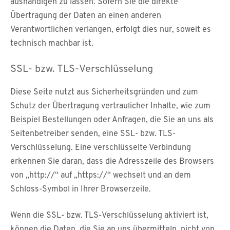
aushändigen zu lassen. Sofern Sie die direkte
Übertragung der Daten an einen anderen
Verantwortlichen verlangen, erfolgt dies nur, soweit es
technisch machbar ist.
SSL- bzw. TLS-Verschlüsselung
Diese Seite nutzt aus Sicherheitsgründen und zum
Schutz der Übertragung vertraulicher Inhalte, wie zum
Beispiel Bestellungen oder Anfragen, die Sie an uns als
Seitenbetreiber senden, eine SSL- bzw. TLS-
Verschlüsselung. Eine verschlüsselte Verbindung
erkennen Sie daran, dass die Adresszeile des Browsers
von „http://“ auf „https://“ wechselt und an dem
Schloss-Symbol in Ihrer Browserzeile.
Wenn die SSL- bzw. TLS-Verschlüsselung aktiviert ist,
können die Daten, die Sie an uns übermitteln, nicht von