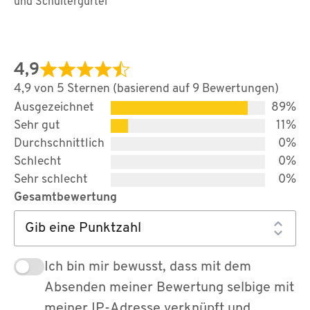
und Schultergürtel
4,9
4,9 von 5 Sternen (basierend auf 9 Bewertungen)
Ausgezeichnet
89%
Sehr gut
11%
Durchschnittlich
0%
Schlecht
0%
Sehr schlecht
0%
Gesamtbewertung
Ich bin mir bewusst, dass mit dem
Absenden meiner Bewertung selbige mit
meiner IP-Adresse verknüpft und