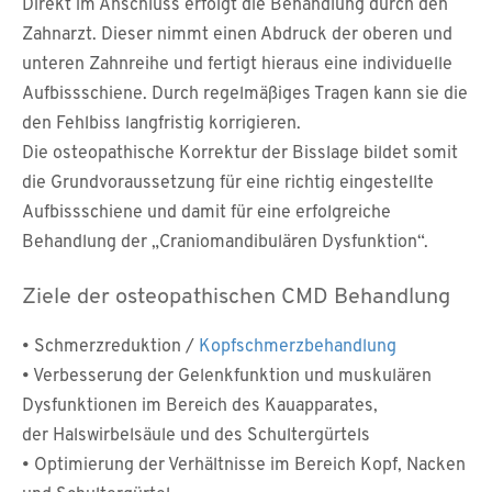
Direkt im Anschluss erfolgt die Behandlung durch den
Zahnarzt. Dieser nimmt einen Abdruck der oberen und
unteren Zahnreihe und fertigt hieraus eine individuelle
Aufbissschiene. Durch regelmäßiges Tragen kann sie die
den Fehlbiss langfristig korrigieren.
Die osteopathische Korrektur der Bisslage bildet somit
die Grundvoraussetzung für eine richtig eingestellte
Aufbissschiene und damit für eine erfolgreiche
Behandlung der „Craniomandibulären Dysfunktion“.
Ziele der osteopathischen CMD Behandlung
• Schmerzreduktion /
Kopfschmerzbehandlung
• Verbesserung der Gelenkfunktion und muskulären
Dysfunktionen im Bereich des Kauapparates,
der Halswirbelsäule und des Schultergürtels
• Optimierung der Verhältnisse im Bereich Kopf, Nacken